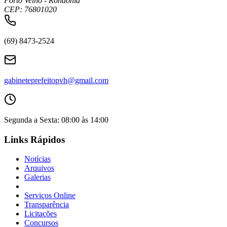
Porto Velho - Rondônia
CEP: 76801020
(69) 8473-2524
gabineteprefeitopvh@gmail.com
Segunda a Sexta: 08:00 às 14:00
Links Rápidos
Notícias
Arquivos
Galerias
Serviços Online
Transparência
Licitações
Concursos