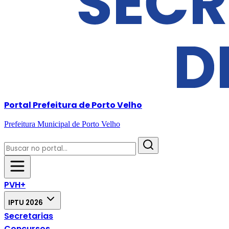
Portal Prefeitura de Porto Velho
Prefeitura Municipal de Porto Velho
PVH+
IPTU 2026
Secretarias
Concursos