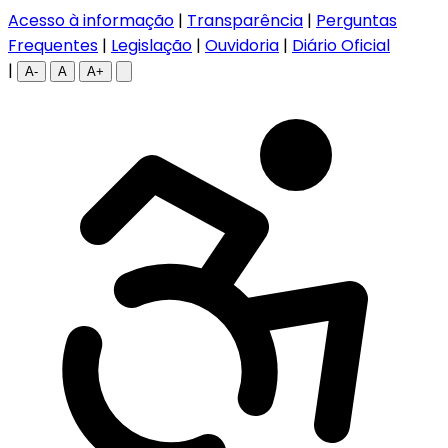
Acesso à informação
|
Transparência
|
Perguntas
Frequentes
|
Legislação
|
Ouvidoria
|
Diário Oficial
|
A-
A
A+