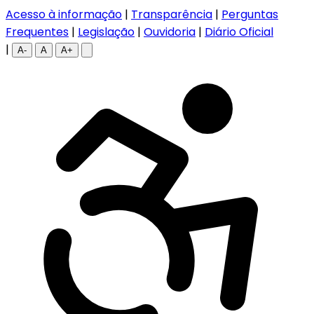
Acesso à informação
|
Transparência
|
Perguntas
Frequentes
|
Legislação
|
Ouvidoria
|
Diário Oficial
|
A-
A
A+